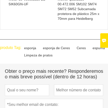
5IK60GN-UF
00.472.006 SM102 SM74
SM72 SM52 Subcamada
protetora de plástico 25m x
70mm para Heidelberg

produto Tag:
esponja
esponja de Ceres
Ceres
espuma
Limpeza de pratos
Obter o preço mais recente? Responderemos
o mais breve possível (dentro de 12 horas)