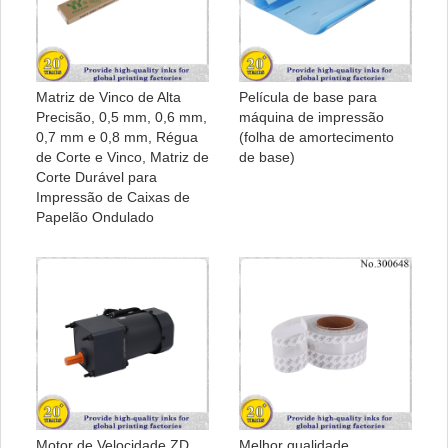
Matriz de Vinco de Alta
Película de base para
Precisão, 0,5 mm, 0,6 mm,
máquina de impressão
0,7 mm e 0,8 mm, Régua
(folha de amortecimento
de Corte e Vinco, Matriz de
de base)
Corte Durável para
Impressão de Caixas de
Papelão Ondulado
Motor de Velocidade ZD
Melhor qualidade