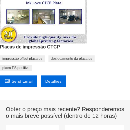
Placas de impressão CTCP
impressão offset placa ps
deslocamento da placa ps
placa PS positiva

Send Email
Detalhes
Obter o preço mais recente? Responderemos
o mais breve possível (dentro de 12 horas)