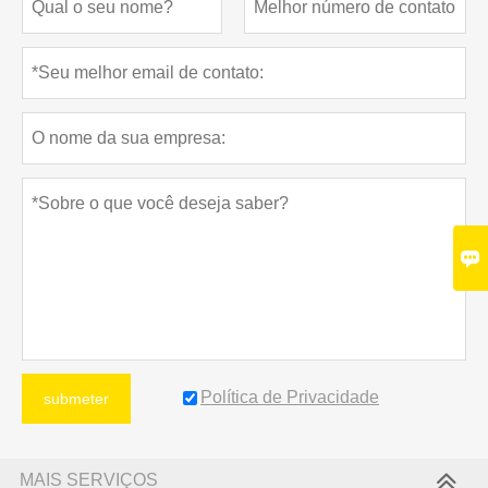

Política de Privacidade
submeter
MAIS SERVIÇOS