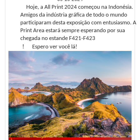
Hoje, a All Print 2024 começou na Indonésia.
Amigos da indústria gráfica de todo o mundo
participaram desta exposição com entusiasmo. A
Print Area estará sempre esperando por sua
chegada no estande F421-F423
！
Espero ver você lá!